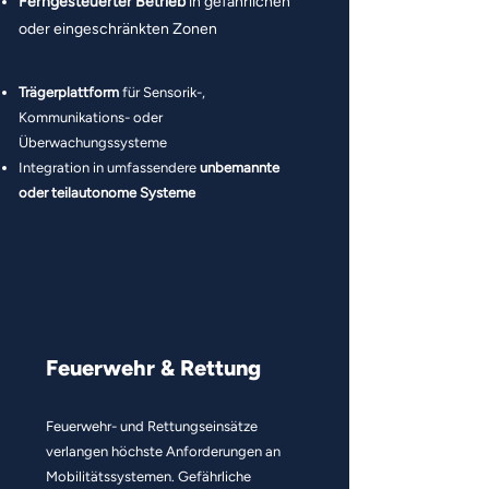
Ferngesteuerter Betrieb
in gefährlichen
oder eingeschränkten Zonen
Trägerplattform
für Sensorik-,
Kommunikations- oder
Überwachungssysteme
Integration in umfassendere
unbemannte
oder teilautonome Systeme
Feuerwehr & Rettung
Feuerwehr- und Rettungseinsätze
verlangen höchste Anforderungen an
Mobilitätssystemen. Gefährliche