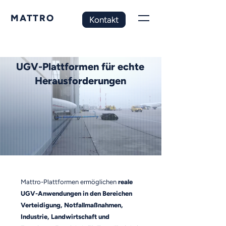
MATTRO
Kontakt
UGV-Plattformen für echte
Herausforderungen
Mattro-Plattformen ermöglichen
reale
UGV-Anwendungen in den Bereichen
Verteidigung, Notfallmaßnahmen,
Industrie, Landwirtschaft und